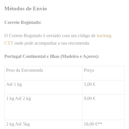
Métodos de Envio
Correio Registado:
O Correio Registado é enviado com um código de
tracking
CTT
onde pode acompanhar a sua encomenda.
Portugal Continental e Ilhas (Madeira e Açores):
Peso da Encomenda
Preço
Até 1 kg
5,00 €
1 kg Até 2 kg
9,00 €
2 kg Até 5kg
18,00 €**