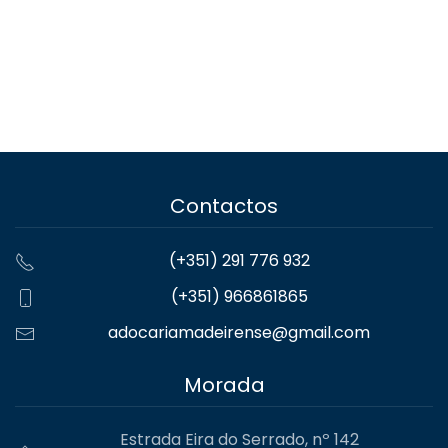
Contactos
(+351) 291 776 932
(+351) 966861865
adocariamadeirense@gmail.com
Morada
Estrada Eira do Serrado, nº 142